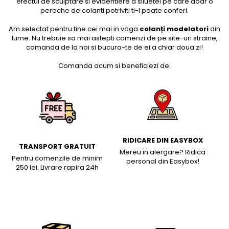
efectul de sculptare si evidentiere a siluetei pe care doar o
pereche de colanti potriviti ti-l poate conferi.
Am selectat pentru tine cei mai in voga
colanți modelatori
din
lume. Nu trebuie sa mai astepti comenzi de pe site-uri straine,
comanda de la noi si bucura-te de ei a chiar doua zi!
Comanda acum si beneficiezi de:
RIDICARE DIN EASYBOX
TRANSPORT GRATUIT
Mereu in alergare? Ridica
Pentru comenzile de minim
personal din Easybox!
250 lei. Livrare rapira 24h