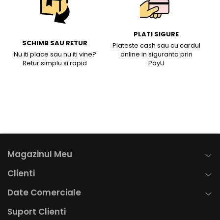
PLATI SIGURE
SCHIMB SAU RETUR
Plateste cash sau cu cardul
Nu iti place sau nu iti vine?
online in siguranta prin
Retur simplu si rapid
PayU
Magazinul Meu
Clienti
Date Comerciale
Suport Clienti