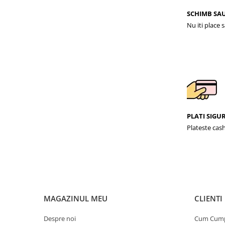
SCHIMB SA
Nu iti place 
PLATI SIGU
Plateste cash
MAGAZINUL MEU
CLIENTI
Despre noi
Cum Cum