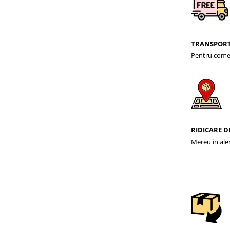
TRANSPORT
Pentru comen
RIDICARE D
Mereu in ale