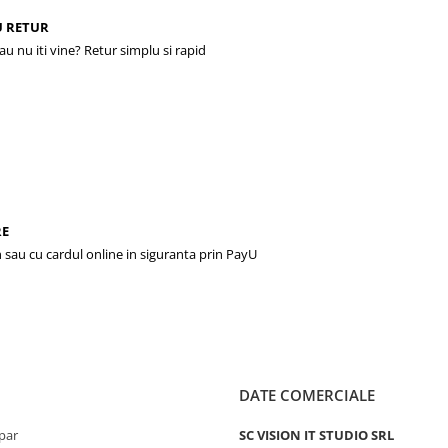
U RETUR
sau nu iti vine? Retur simplu si rapid
RE
 sau cu cardul online in siguranta prin PayU
DATE COMERCIALE
par
SC VISION IT STUDIO SRL