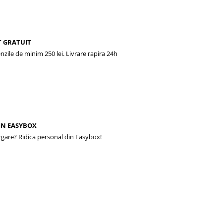
 GRATUIT
zile de minim 250 lei. Livrare rapira 24h
IN EASYBOX
rgare? Ridica personal din Easybox!