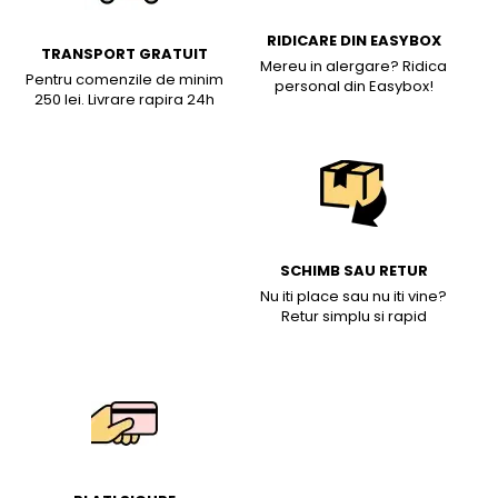
RIDICARE DIN EASYBOX
TRANSPORT GRATUIT
Mereu in alergare? Ridica
Pentru comenzile de minim
personal din Easybox!
250 lei. Livrare rapira 24h
SCHIMB SAU RETUR
Nu iti place sau nu iti vine?
Retur simplu si rapid