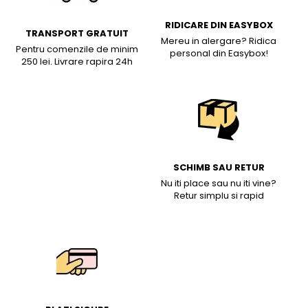
RIDICARE DIN EASYBOX
TRANSPORT GRATUIT
Mereu in alergare? Ridica
Pentru comenzile de minim
personal din Easybox!
250 lei. Livrare rapira 24h
SCHIMB SAU RETUR
Nu iti place sau nu iti vine?
Retur simplu si rapid