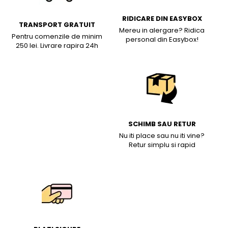
RIDICARE DIN EASYBOX
TRANSPORT GRATUIT
Mereu in alergare? Ridica
Pentru comenzile de minim
personal din Easybox!
250 lei. Livrare rapira 24h
SCHIMB SAU RETUR
Nu iti place sau nu iti vine?
Retur simplu si rapid