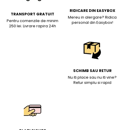
RIDICARE DIN EASYBOX
TRANSPORT GRATUIT
Mereu in alergare? Ridica
Pentru comenzile de minim
personal din Easybox!
250 lei. Livrare rapira 24h
SCHIMB SAU RETUR
Nu iti place sau nu iti vine?
Retur simplu si rapid