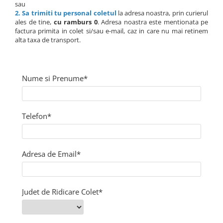
sau
2. Sa trimiti tu personal coletul
la adresa noastra, prin curierul
ales de tine,
cu ramburs 0
. Adresa noastra este mentionata pe
factura primita in colet si/sau e-mail, caz in care nu mai retinem
alta taxa de transport.
Nume si Prenume*
Telefon*
Adresa de Email*
Judet de Ridicare Colet*