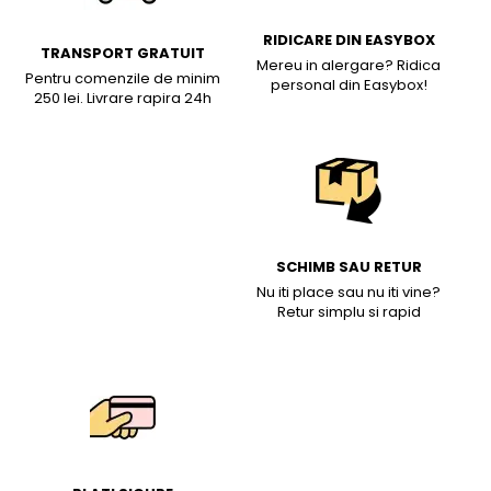
RIDICARE DIN EASYBOX
TRANSPORT GRATUIT
Mereu in alergare? Ridica
Pentru comenzile de minim
personal din Easybox!
250 lei. Livrare rapira 24h
SCHIMB SAU RETUR
Nu iti place sau nu iti vine?
Retur simplu si rapid