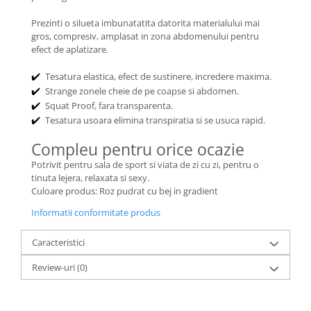
Prezinti o silueta imbunatatita datorita materialului mai
gros, compresiv, amplasat in zona abdomenului pentru
efect de aplatizare.
Tesatura elastica, efect de sustinere, incredere maxima.
✔️
Strange zonele cheie de pe coapse si abdomen.
✔️
Squat Proof, fara transparenta.
✔️
Tesatura usoara elimina transpiratia si se usuca rapid.
✔️
Compleu pentru orice ocazie
Potrivit pentru sala de sport si viata de zi cu zi, pentru o
tinuta lejera, relaxata si sexy.
Culoare produs: Roz pudrat cu bej in gradient
Informatii conformitate produs
Caracteristici
Review-uri
(0)