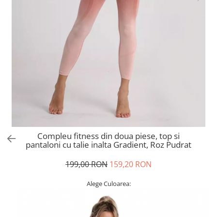
Compleu fitness din doua piese, top si
pantaloni cu talie inalta Gradient, Roz Pudrat
199,00 RON
159,20 RON
Alege Culoarea: