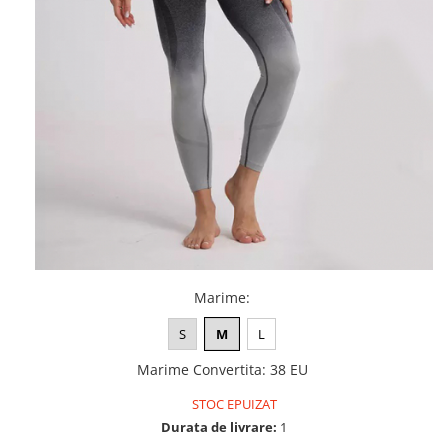
Marime
:
S
M
L
Marime Convertita
:
38 EU
STOC EPUIZAT
Durata de livrare:
1