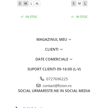
S
M
L
XL
S
M
L
IN STOC
IN STOC
MAGAZINUL MEU
CLIENTI
DATE COMERCIALE
SUPORT CLIENTI
09-16:00 (L-V)
0727696225
contact@fizion.ro
SOCIAL
URMARESTE-NE IN SOCIAL MEDIA