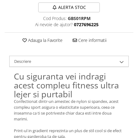
ALERTA STOC
Cod Produs:
GBS01RPM
Ai nevoie de ajutor?
0727696225
Adauga la Favorite
Cere informatii
Descriere
Cu siguranta vei indragi
acest compleu fitness ultra
lejer si purtabil
Confectionat dintr-un amestec de nylon si spandex, acest
compleu sport asigura o elasticitate superioara, ceea ce
inseamna ca ti se potriveste chiar daca esti intre doua
marimi.
Print-ul in gradient reprezinta un plus de stil cool si de efect
pentru garderoba ta de sala.