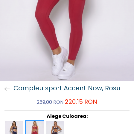
Compleu sport Accent Now, Rosu
220,15 RON
259,00 RON
Alege Culoarea: