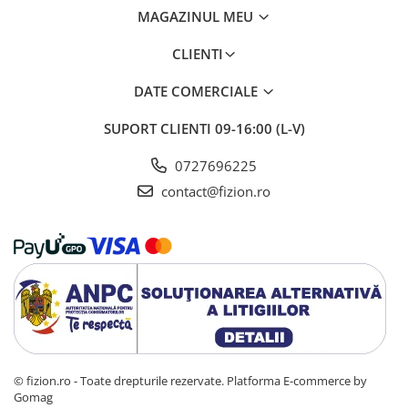
MAGAZINUL MEU
CLIENTI
DATE COMERCIALE
SUPORT CLIENTI
09-16:00 (L-V)
0727696225
contact@fizion.ro
© fizion.ro - Toate drepturile rezervate.
Platforma E-commerce by
Gomag