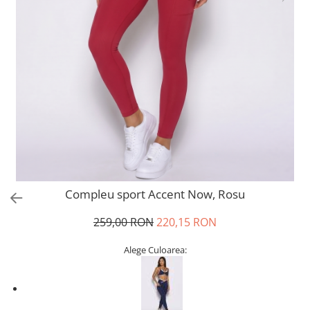
Compleu sport Accent Now, Rosu
259,00 RON
220,15 RON
Alege Culoarea: