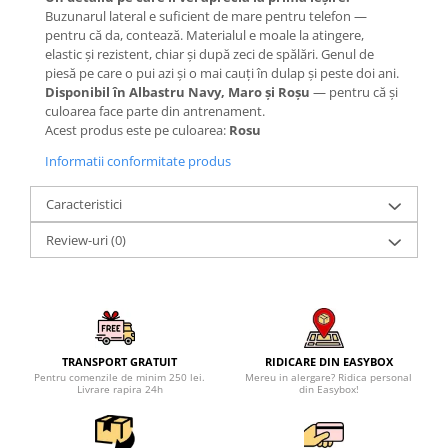
Buzunarul lateral e suficient de mare pentru telefon —
pentru că da, contează. Materialul e moale la atingere,
elastic și rezistent, chiar și după zeci de spălări. Genul de
piesă pe care o pui azi și o mai cauți în dulap și peste doi ani.
Disponibil în Albastru Navy, Maro și Roșu
— pentru că și
culoarea face parte din antrenament.
Acest produs este pe culoarea:
Rosu
Informatii conformitate produs
Caracteristici
Review-uri
(0)
TRANSPORT GRATUIT
RIDICARE DIN EASYBOX
Pentru comenzile de minim 250 lei.
Mereu in alergare? Ridica personal
Livrare rapira 24h
din Easybox!