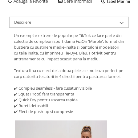
Adauga la Favorite
Cere informatii
Tabel Marimi
Descriere
Un exemplar extrem de popular pe TikTok ce face parte din
colectia de compleuri sport dama FiziOn 'Marble', format din
bustiera cu sustinere medie-inalta si pantaloni modelatori
cu talie inalta, cu imprimeu Tie-Dye, Bleu. Potrivit pentru
antrenamente cu impact scazut pana la mediu.
Textura fina cu efect de 'a doua piele', se muleaza perfect pe
corp datorita tesaturii in 4 directii pentru pastrarea formei.
✔️ Compleu seamless - fara cusaturi vizibile
✔️ Squat Proof, fara transparenta
✔️ Quick Dry pentru uscarea rapida
✔️ Bureti detasabili
✔️ Efect de push-up si compresie