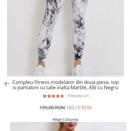
Compleu fitness modelator din doua piese, top
si pantaloni cu talie inalta Marble, Alb cu Negru
8 Review-uri
199,00 RON
169,15 RON
Alege Culoarea: