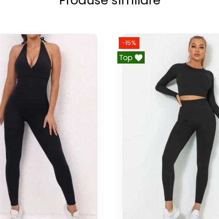
Produse similare
-15%