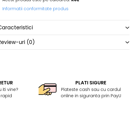
Informatii conformitate produs
Caracteristici
Review-uri
(0)
RETUR
PLATI SIGURE
 iti vine?
Plateste cash sau cu cardul
 rapid
online in siguranta prin PayU