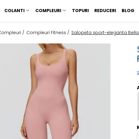
COLANTI
COMPLEURI
TOPURI
REDUCERI
BLOG
Compleuri /
Compleuri Fitness /
Salopeta sport-eleganta Bella 