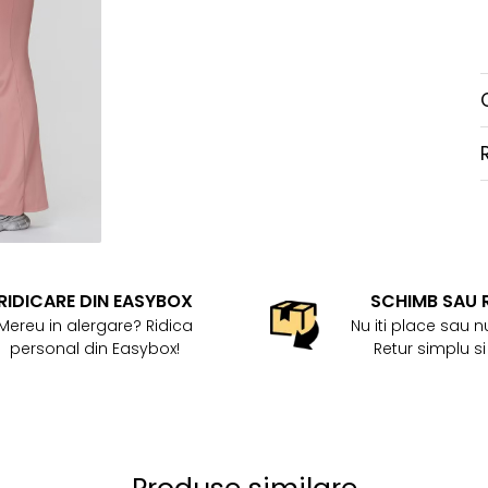
RIDICARE DIN EASYBOX
SCHIMB SAU 
Mereu in alergare? Ridica
Nu iti place sau nu
personal din Easybox!
Retur simplu si