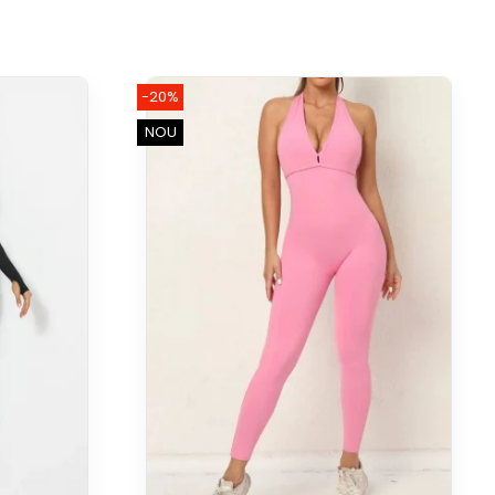
-20%
NOU