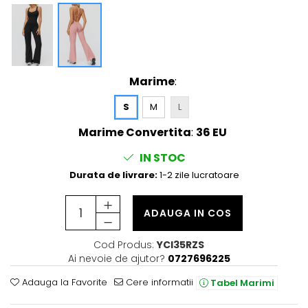
Marime
:
S
M
L
Marime Convertita
:
36 EU
IN STOC
Durata de livrare:
1-2 zile lucratoare
ADAUGA IN COS
Cod Produs:
YCI35RZS
Ai nevoie de ajutor?
0727696225
Adauga la Favorite
Cere informatii
Tabel Marimi