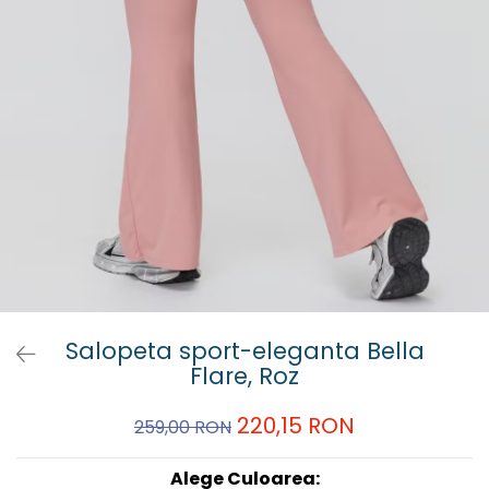
Salopeta sport-eleganta Bella
Flare, Roz
220,15 RON
259,00 RON
Alege Culoarea: