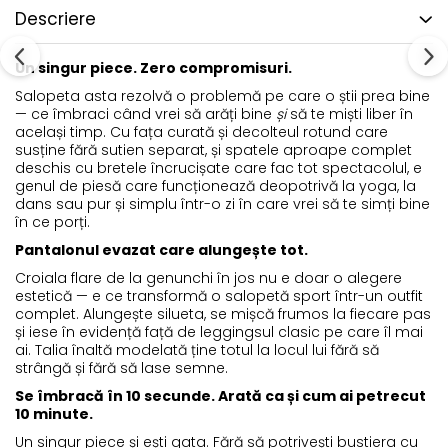
Descriere
Un singur piece. Zero compromisuri.
Salopeta asta rezolvă o problemă pe care o știi prea bine
— ce îmbraci când vrei să arăți bine
și
să te miști liber în
același timp. Cu fața curată și decolteul rotund care
susține fără sutien separat, și spatele aproape complet
deschis cu bretele încrucișate care fac tot spectacolul, e
genul de piesă care funcționează deopotrivă la yoga, la
dans sau pur și simplu într-o zi în care vrei să te simți bine
în ce porți.
Pantalonul evazat care alungește tot.
Croiala flare de la genunchi în jos nu e doar o alegere
estetică — e ce transformă o salopetă sport într-un outfit
complet. Alungește silueta, se mișcă frumos la fiecare pas
și iese în evidență față de leggingsul clasic pe care îl mai
ai. Talia înaltă modelată ține totul la locul lui fără să
strângă și fără să lase semne.
Se îmbracă în 10 secunde. Arată ca și cum ai petrecut
10 minute.
Un singur piece și ești gata. Fără să potrivești bustiera cu