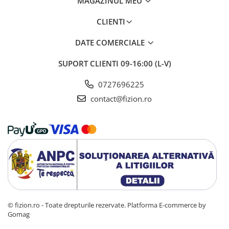
MAGAZINUL MEU
CLIENTI
DATE COMERCIALE
SUPORT CLIENTI
09-16:00 (L-V)
0727696225
contact@fizion.ro
© fizion.ro - Toate drepturile rezervate.
Platforma E-commerce by
Gomag