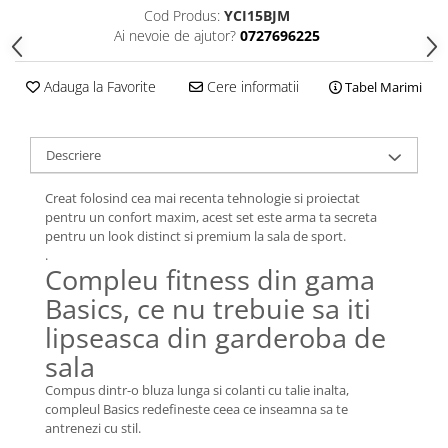
Cod Produs:
YCI15BJM
Ai nevoie de ajutor?
0727696225
Adauga la Favorite
Cere informatii
Tabel Marimi
Descriere
Creat folosind cea mai recenta tehnologie si proiectat
pentru un confort maxim, acest set este arma ta secreta
pentru un look distinct si premium la sala de sport.
.
Compleu fitness din gama
Basics, ce nu trebuie sa iti
lipseasca din garderoba de
sala
Compus dintr-o bluza lunga si colanti cu talie inalta,
compleul Basics redefineste ceea ce inseamna sa te
antrenezi cu stil.