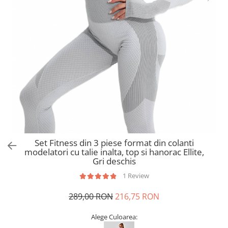
Set Fitness din 3 piese format din colanti
modelatori cu talie inalta, top si hanorac Ellite,
Gri deschis
1 Review
289,00 RON
216,75 RON
Alege Culoarea: