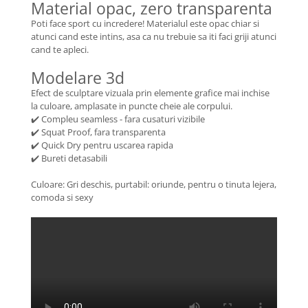
Material opac, zero transparenta
Poti face sport cu incredere! Materialul este opac chiar si
atunci cand este intins, asa ca nu trebuie sa iti faci griji atunci
cand te apleci.
Modelare 3d
Efect de sculptare vizuala prin elemente grafice mai inchise
la culoare, amplasate in puncte cheie ale corpului.
✔️ Compleu seamless - fara cusaturi vizibile
✔️ Squat Proof, fara transparenta
✔️ Quick Dry pentru uscarea rapida
✔️ Bureti detasabili
Culoare: Gri deschis, purtabil: oriunde, pentru o tinuta lejera,
comoda si sexy