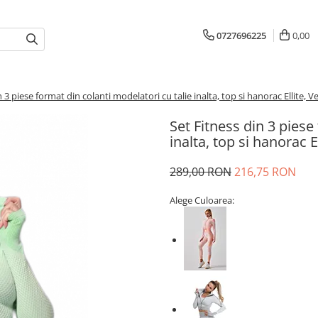
0727696225
0,00
n 3 piese format din colanti modelatori cu talie inalta, top si hanorac Ellite,
Set Fitness din 3 piese
inalta, top si hanorac 
289,00 RON
216,75 RON
Alege Culoarea: