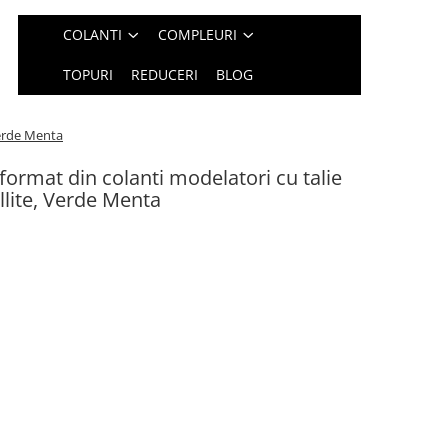
COLANTI
COMPLEURI
TOPURI
REDUCERI
BLOG
 Verde Menta
 format din colanti modelatori cu talie
Ellite, Verde Menta