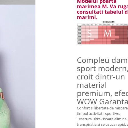
Modelul poarta
marimea M. Va ru
consultati tabelul 
marimi.
Compleu dam
sport modern
croit dintr-un
material
premium, efe
WOW Garanta
Confort si libertate de miscare
timpul activitatii sportive.
Tesatura ultra-usoara elimina
transpiratia si se usuca rapid, 