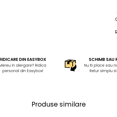
RIDICARE DIN EASYBOX
SCHIMB SAU 
Mereu in alergare? Ridica
Nu iti place sau nu
personal din Easybox!
Retur simplu si
Produse similare