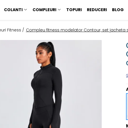
COLANTI
COMPLEURI
TOPURI
REDUCERI
BLOG
ri Fitness /
Compleu fitness modelator Contour, set jacheta si 