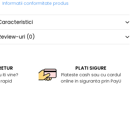
Informatii conformitate produs
Caracteristici
Review-uri
(0)
RETUR
PLATI SIGURE
 iti vine?
Plateste cash sau cu cardul
 rapid
online in siguranta prin PayU