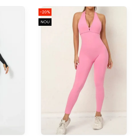
-20%
NOU