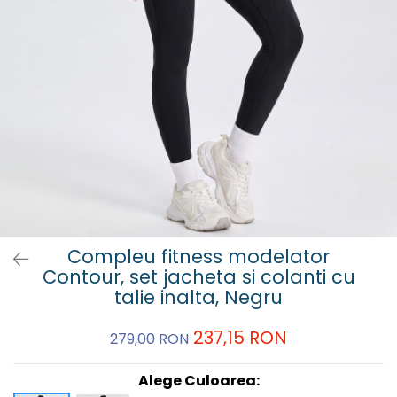
Compleu fitness modelator
Contour, set jacheta si colanti cu
talie inalta, Negru
237,15 RON
279,00 RON
Alege Culoarea: