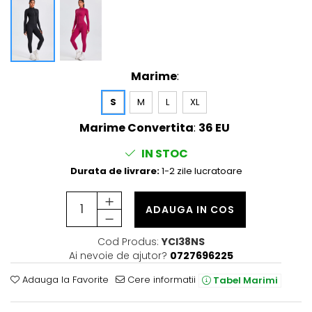
Marime
:
S
M
L
XL
Marime Convertita
:
36 EU
IN STOC
Durata de livrare:
1-2 zile lucratoare
ADAUGA IN COS
Cod Produs:
YCI38NS
Ai nevoie de ajutor?
0727696225
Adauga la Favorite
Cere informatii
Tabel Marimi