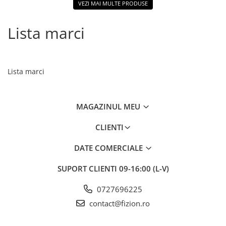
VEZI MAI MULTE PRODUSE
Lista marci
Lista marci
MAGAZINUL MEU
CLIENTI
DATE COMERCIALE
SUPORT CLIENTI
09-16:00 (L-V)
0727696225
contact@fizion.ro