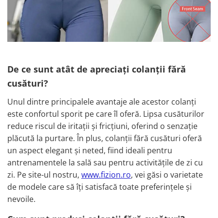
De ce sunt atât de apreciați colanții fără
cusături?
Unul dintre principalele avantaje ale acestor colanți
este confortul sporit pe care îl oferă. Lipsa cusăturilor
reduce riscul de iritații și fricțiuni, oferind o senzație
plăcută la purtare. În plus, colanții fără cusături oferă
un aspect elegant și neted, fiind ideali pentru
antrenamentele la sală sau pentru activitățile de zi cu
zi. Pe site-ul nostru,
www.fizion.ro
, vei găsi o varietate
de modele care să îți satisfacă toate preferințele și
nevoile.