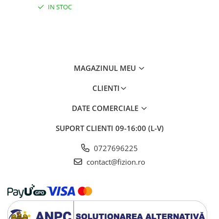
IN STOC
MAGAZINUL MEU
CLIENTI
DATE COMERCIALE
SUPORT CLIENTI
09-16:00 (L-V)
0727696225
contact@fizion.ro