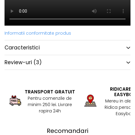
Informatii conformitate produs
Caracteristici
Review-uri
(3)
RIDICARE 
TRANSPORT GRATUIT
EASYBO
Pentru comenzile de
Mereu in aler
minim 250 lei. Livrare
Ridica persona
rapira 24h
Easybox!
Recomandari