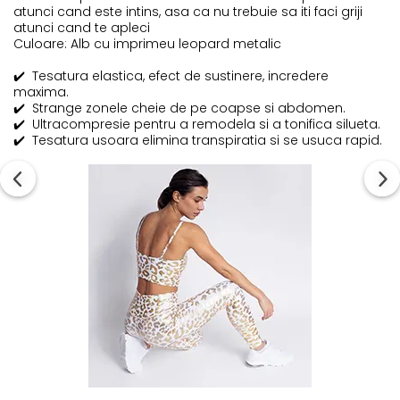
atunci cand este intins, asa ca nu trebuie sa iti faci griji
atunci cand te apleci
Culoare: Alb cu imprimeu leopard metalic
✔️
Tesatura elastica, efect de sustinere, incredere
maxima.
✔️
Strange zonele cheie de pe coapse si abdomen.
✔️
Ultracompresie pentru a remodela si a tonifica silueta.
✔️
Tesatura usoara elimina transpiratia si se usuca rapid.