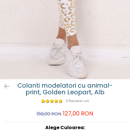
Colanti modelatori cu animal-
print, Golden Leopart, Alb
3 Review-uri
127,00 RON
159,00 RON
Alege Culoarea: