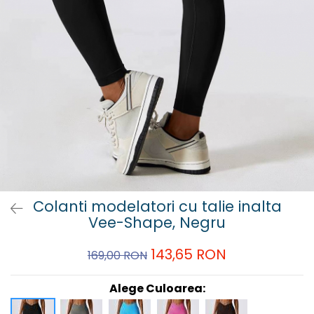
Colanti modelatori cu talie inalta
Vee-Shape, Negru
143,65 RON
169,00 RON
Alege Culoarea: