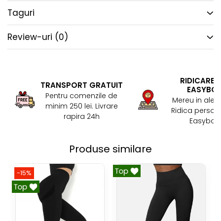
Taguri
Review-uri
(0)
RIDICARE 
TRANSPORT GRATUIT
EASYBO
Pentru comenzile de
Mereu in aler
minim 250 lei. Livrare
Ridica persona
rapira 24h
Easybox!
Produse similare
-15%