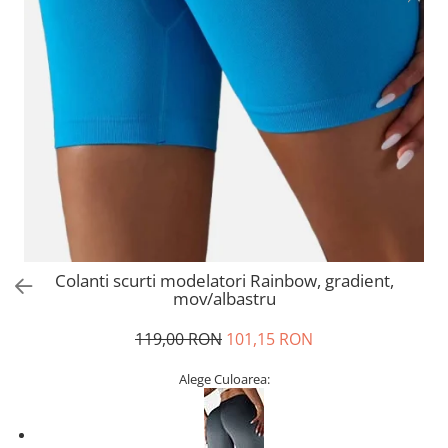
Colanti scurti modelatori Rainbow, gradient,
mov/albastru
119,00 RON
101,15 RON
Alege Culoarea: