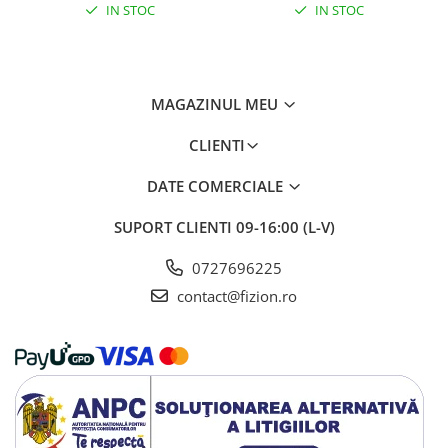
IN STOC
IN STOC
MAGAZINUL MEU
CLIENTI
DATE COMERCIALE
SUPORT CLIENTI
09-16:00 (L-V)
0727696225
contact@fizion.ro