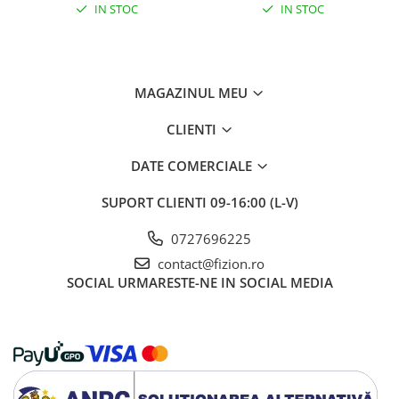
IN STOC
IN STOC
MAGAZINUL MEU
CLIENTI
DATE COMERCIALE
SUPORT CLIENTI
09-16:00 (L-V)
0727696225
contact@fizion.ro
SOCIAL
URMARESTE-NE IN SOCIAL MEDIA