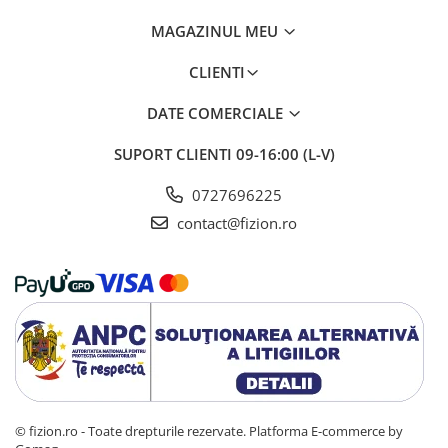
MAGAZINUL MEU
CLIENTI
DATE COMERCIALE
SUPORT CLIENTI
09-16:00 (L-V)
0727696225
contact@fizion.ro
© fizion.ro - Toate drepturile rezervate.
Platforma E-commerce by