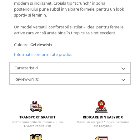
modern si indrazneț. Croiala tip "scrunch" în zona
posteriorului pune subtil în valoare formele, pentru un look
sportiv și feminin.
Un model versatil, confortabil și stilat – ideal pentru femeile
active care vor să arate bine în timp ce se simt excelent.
Culoare:
Gri deschis
Informatii conformitate produs
Caracteristici
Review-uri
(0)
TRANSPORT GRATUIT
RIDICARE DIN EASYBOX
Pentru comenzile de minim 250 lei.
Mereu in alergare? Ridica personal
Livrare rapira 24h
din Easybox!