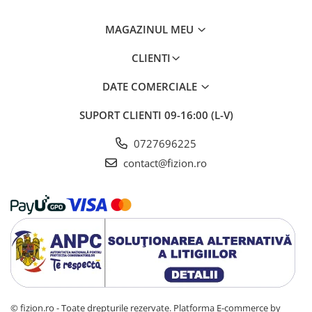
MAGAZINUL MEU
CLIENTI
DATE COMERCIALE
SUPORT CLIENTI
09-16:00 (L-V)
0727696225
contact@fizion.ro
© fizion.ro - Toate drepturile rezervate.
Platforma E-commerce by