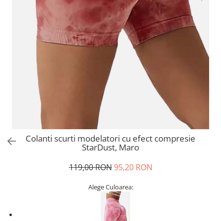
Colanti scurti modelatori cu efect compresie
StarDust, Maro
119,00 RON
95,20 RON
Alege Culoarea: