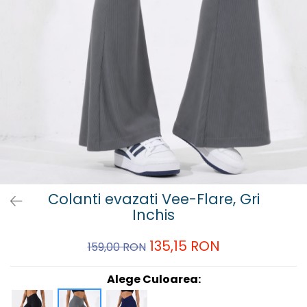
Colanti evazati Vee-Flare, Gri
Inchis
135,15 RON
159,00 RON
Alege Culoarea: