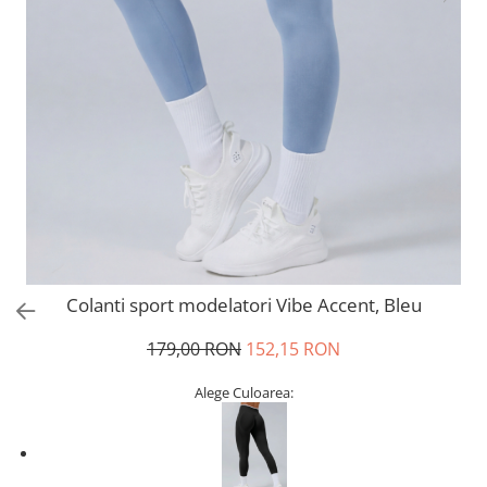
Colanti sport modelatori Vibe Accent, Bleu
179,00 RON
152,15 RON
Alege Culoarea: