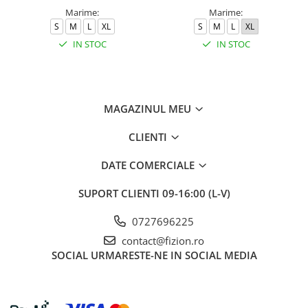
Marime:
Marime:
S
M
L
XL
S
M
L
XL
IN STOC
IN STOC
MAGAZINUL MEU
CLIENTI
DATE COMERCIALE
SUPORT CLIENTI
09-16:00 (L-V)
0727696225
contact@fizion.ro
SOCIAL
URMARESTE-NE IN SOCIAL MEDIA