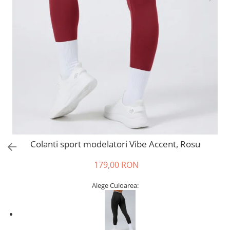
Colanti sport modelatori Vibe Accent, Rosu
179,00 RON
Alege Culoarea: