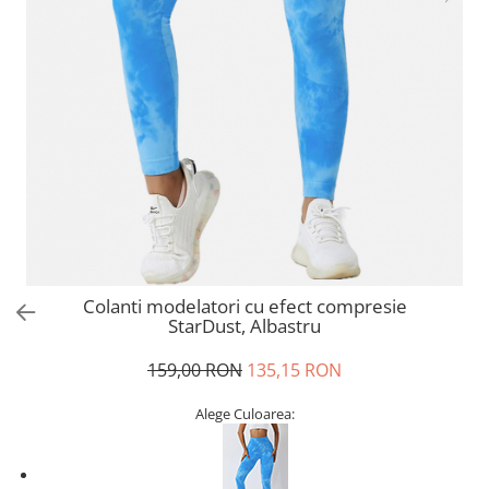
Colanti modelatori cu efect compresie
StarDust, Albastru
159,00 RON
135,15 RON
Alege Culoarea: