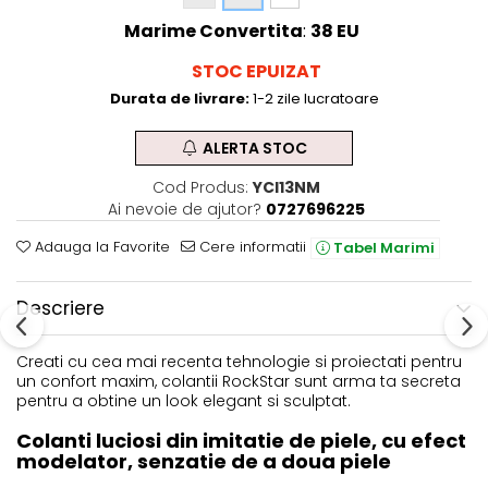
Marime Convertita
:
38 EU
STOC EPUIZAT
Durata de livrare:
1-2 zile lucratoare
ALERTA STOC
Cod Produs:
YCI13NM
Ai nevoie de ajutor?
0727696225
Adauga la Favorite
Cere informatii
Tabel Marimi
Descriere
Creati cu cea mai recenta tehnologie si proiectati pentru
un confort maxim, colantii RockStar sunt arma ta secreta
pentru a obtine un look elegant si sculptat.
Colanti luciosi din imitatie de piele, cu efect
modelator, senzatie de a doua piele