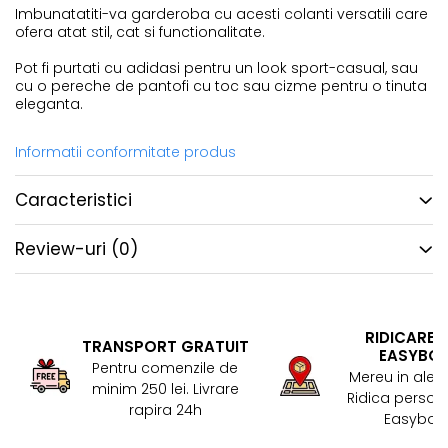
Imbunatatiti-va garderoba cu acesti colanti versatili care
ofera atat stil, cat si functionalitate.
Pot fi purtati cu adidasi pentru un look sport-casual, sau
cu o pereche de pantofi cu toc sau cizme pentru o tinuta
eleganta.
Informatii conformitate produs
Caracteristici
Review-uri
(0)
RIDICARE 
TRANSPORT GRATUIT
EASYBO
Pentru comenzile de
Mereu in aler
minim 250 lei. Livrare
Ridica persona
rapira 24h
Easybox!