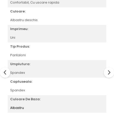
Confortabil,
Cu uscare rapida
Culoare:
Albastru deschis
Imprimeu:
Uni
Tip Produs:
Pantaloni
Umplutura:
Spandex
Captuseala:
Spandex
Culoare De Baza:
Albastru