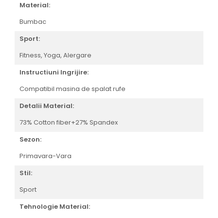
Material:
Bumbac
Sport:
Fitness,
Yoga,
Alergare
Instructiuni Ingrijire:
Compatibil masina de spalat rufe
Detalii Material:
73% Cotton fiber+27% Spandex
Sezon:
Primavara-Vara
Stil:
Sport
Tehnologie Material: