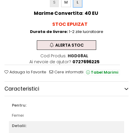
S
M
L
Marime Convertita
:
40 EU
STOC EPUIZAT
Durata de livrare:
1-2 zile lucratoare
ALERTA STOC
Cod Produs:
HGD08AL
Ai nevoie de ajutor?
0727696225
Adauga la Favorite
Cere informatii
Tabel Marimi
Caracteristici
Pentru:
Femei
Detalii: