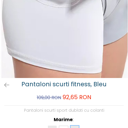
Pantaloni scurti fitness, Bleu
92,65 RON
109,00 RON
Pantaloni scurti sport dublati cu colanti
Marime
: