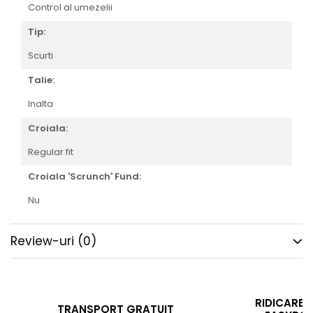
Control al umezelii
Tip:
Scurti
Talie:
Inalta
Croiala:
Regular fit
Croiala 'Scrunch' Fund:
Nu
Review-uri
(0)
RIDICARE 
TRANSPORT GRATUIT