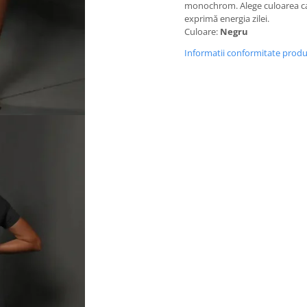
monochrom. Alege culoarea car
exprimă energia zilei.
Culoare:
Negru
Informatii conformitate prod