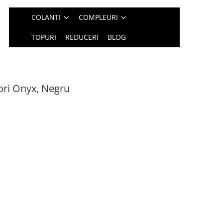
COLANTI
COMPLEURI
TOPURI
REDUCERI
BLOG
ori Onyx, Negru