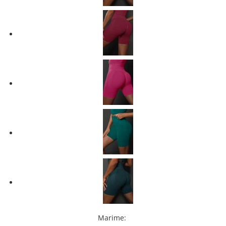
Marime
: