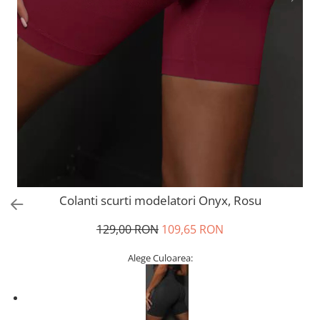
Colanti scurti modelatori Onyx, Rosu
129,00 RON
109,65 RON
Alege Culoarea: