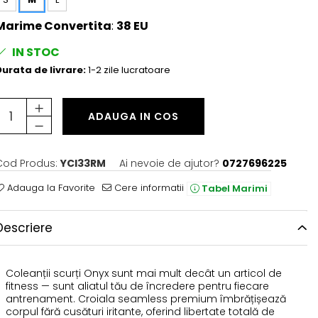
Marime Convertita
:
38 EU
IN STOC
urata de livrare:
1-2 zile lucratoare
ADAUGA IN COS
Cod Produs:
YCI33RM
Ai nevoie de ajutor?
0727696225
Adauga la Favorite
Cere informatii
Tabel Marimi
Descriere
Coleanții scurți Onyx sunt mai mult decât un articol de
fitness — sunt aliatul tău de încredere pentru fiecare
antrenament. Croiala seamless premium îmbrățișează
corpul fără cusături iritante, oferind libertate totală de