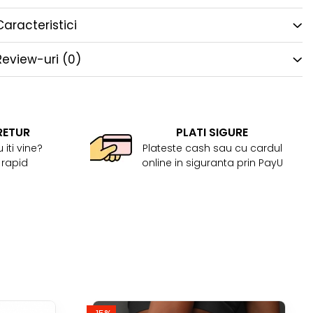
Caracteristici
Review-uri
(0)
RETUR
PLATI SIGURE
 iti vine?
Plateste cash sau cu cardul
 rapid
online in siguranta prin PayU