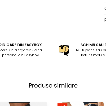
RIDICARE DIN EASYBOX
SCHIMB SAU 
Mereu in alergare? Ridica
Nu iti place sau nu
personal din Easybox!
Retur simplu si
Produse similare