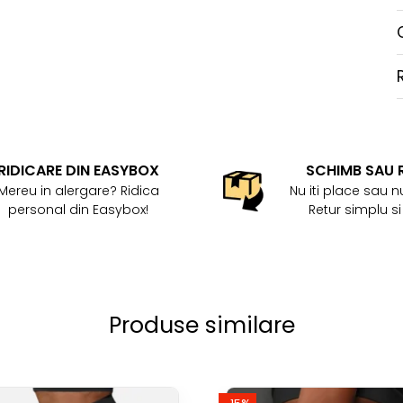
RIDICARE DIN EASYBOX
SCHIMB SAU 
Mereu in alergare? Ridica
Nu iti place sau nu
personal din Easybox!
Retur simplu si
Produse similare