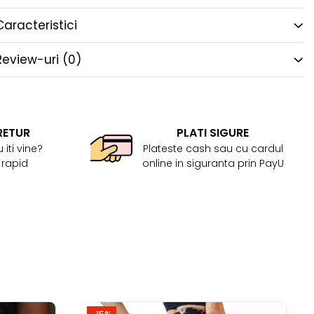
Caracteristici
Review-uri
(0)
RETUR
PLATI SIGURE
 iti vine?
Plateste cash sau cu cardul
 rapid
online in siguranta prin PayU