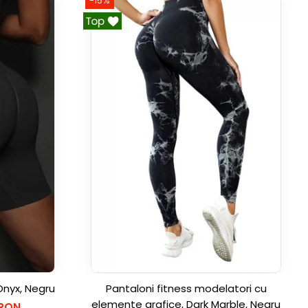
-15%
Onyx, Negru
Pantaloni fitness modelatori cu
elemente grafice, Dark Marble, Negru
 RON