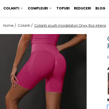
COLANTI
COMPLEURI
TOPURI
REDUCERI
BLOG
Home /
Colanti /
Colanti scurti modelatori Onyx, Roz intens