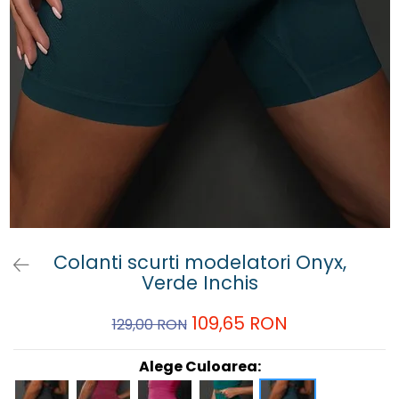
Colanti scurti modelatori Onyx,
Verde Inchis
109,65 RON
129,00 RON
Alege Culoarea: