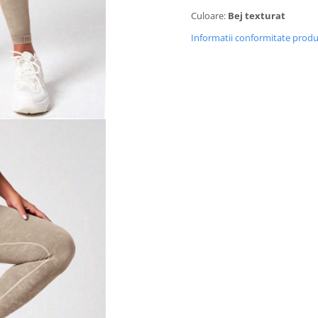
Culoare:
Bej texturat
Informatii conformitate prod