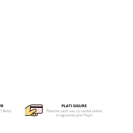
UR
PLATI SIGURE
e? Retur
Plateste cash sau cu cardul online
in siguranta prin PayU