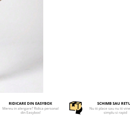
RIDICARE DIN EASYBOX
SCHIMB SAU RET
Mereu in alergare? Ridica personal
Nu iti place sau nu iti vin
din Easybox!
simplu si rapid