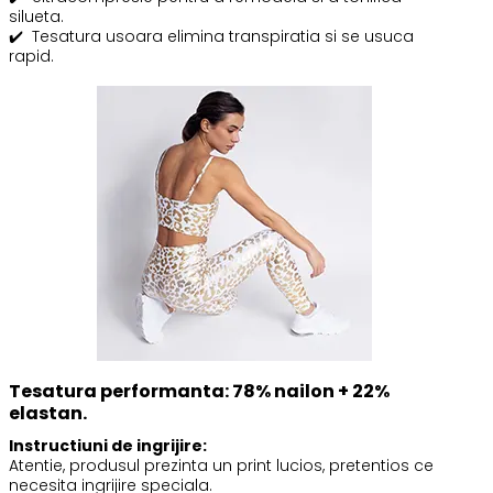
silueta.
✔️
Tesatura usoara elimina transpiratia si se usuca
rapid.
Tesatura performanta: 78% nailon + 22%
elastan.
Instructiuni de ingrijire:
Atentie, produsul prezinta un print lucios, pretentios ce
necesita ingrijire speciala.