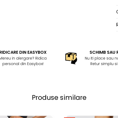
RIDICARE DIN EASYBOX
SCHIMB SAU 
Mereu in alergare? Ridica
Nu iti place sau nu
personal din Easybox!
Retur simplu si
Produse similare