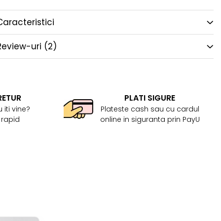
Caracteristici
Review-uri
(2)
RETUR
PLATI SIGURE
 iti vine?
Plateste cash sau cu cardul
 rapid
online in siguranta prin PayU