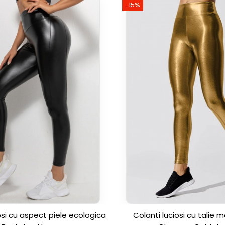
-15%
osi cu aspect piele ecologica
Colanti luciosi cu talie 