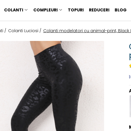
COLANTI
COMPLEURI
TOPURI
REDUCERI
BLOG
ti /
Colanti Luciosi /
Colanti modelatori cu animal-print, Black