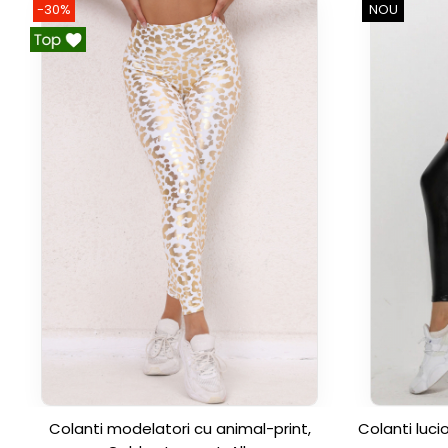
-30%
NOU
Colanti modelatori cu animal-print,
Colanti luci