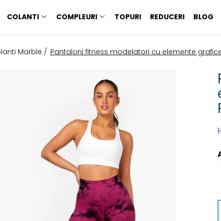
COLANTI
COMPLEURI
TOPURI
REDUCERI
BLOG
lanti Marble /
Pantaloni fitness modelatori cu elemente grafic