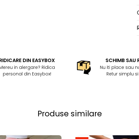
RIDICARE DIN EASYBOX
SCHIMB SAU 
Mereu in alergare? Ridica
Nu iti place sau nu
personal din Easybox!
Retur simplu si
Produse similare