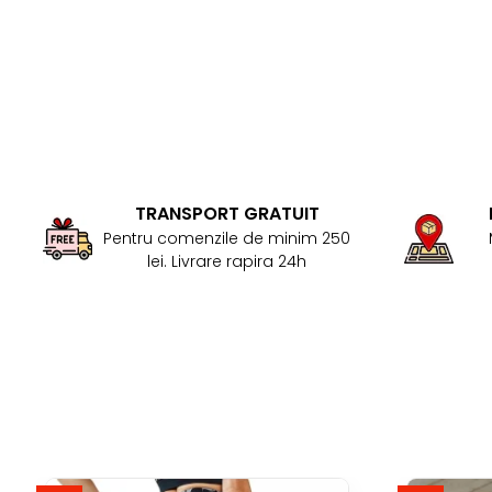
TRANSPORT GRATUIT
Pentru comenzile de minim 250
lei. Livrare rapira 24h