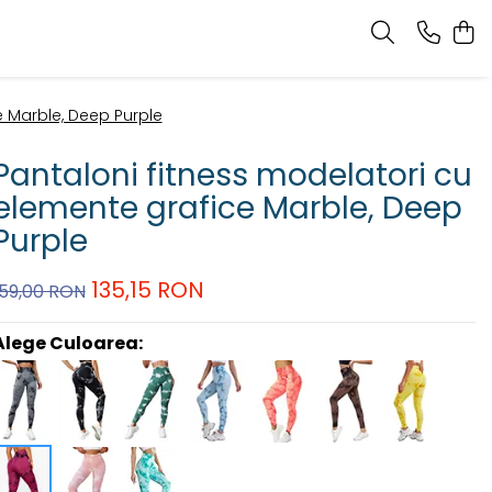
e Marble, Deep Purple
Pantaloni fitness modelatori cu
elemente grafice Marble, Deep
Purple
135,15 RON
159,00 RON
Alege Culoarea: