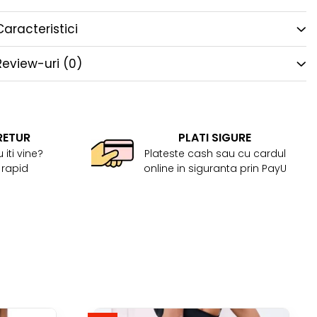
Caracteristici
Review-uri
(0)
RETUR
PLATI SIGURE
 iti vine?
Plateste cash sau cu cardul
 rapid
online in siguranta prin PayU