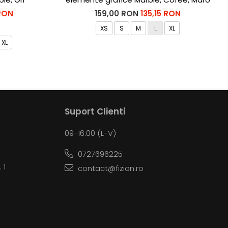
 RON
159,00 RON
135,15 RON
XS
S
M
L
XL
XL
Suport Clienti
09-16:00 (L-V)
0727696225
 1
contact@fizion.ro