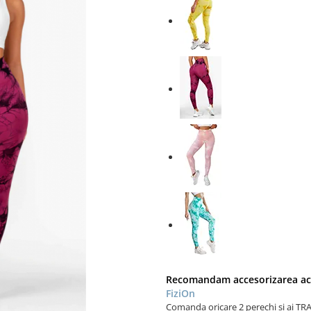
Recomandam accesorizarea ace
FiziOn
Comanda oricare 2 perechi si ai 