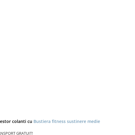
stor colanti cu
Bustiera fitness sustinere medie
TRANSPORT GRATUIT!