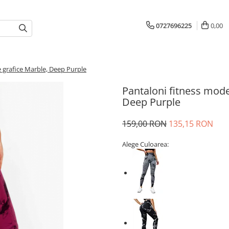
0727696225
0,00
 grafice Marble, Deep Purple
Pantaloni fitness mode
Deep Purple
159,00 RON
135,15 RON
Alege Culoarea: