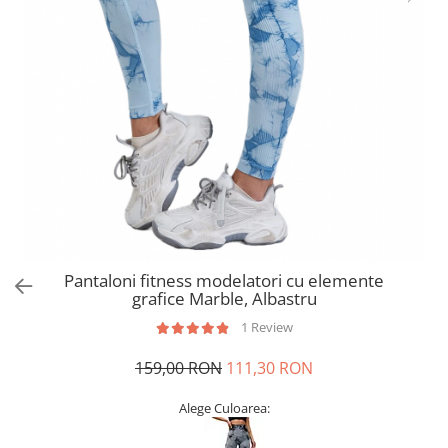
Pantaloni fitness modelatori cu elemente
grafice Marble, Albastru
1 Review
159,00 RON
111,30 RON
Alege Culoarea: