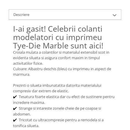
Descriere
I-ai gasit! Celebrii colanti
modelatori cu imprimeu
Tye-Die Marble sunt aici!
Croiala mulata a colantilor si materialul extensibil scot in
evidenta silueta si asigura confort maxim in timpul
activitatilor fizice.
Culoare: Albastru deschis (bleu) cu imprimeu in aspect de
marmura.
Prezinti o silueta imbunatatita datorita materialului
compresiv dar extrem de elastic.
Tesatura foarte elastica dar cu efect de sustinere pentru
✔️
incredere maxima.
Strange si intareste zonele cheie de pe coapse si
✔️
abdomen.
Tricotat cu ultracompresie pentru a remodela si a
✔️
tonifica silueta.