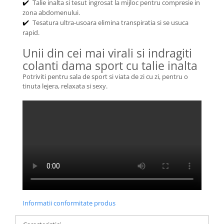
Talie inalta si tesut ingrosat la mijloc pentru compresie in
✔️
zona abdomenului.
Tesatura ultra-usoara elimina transpiratia si se usuca
✔️
rapid.
Unii din cei mai virali si indragiti
colanti dama sport cu talie inalta
Potriviti pentru sala de sport si viata de zi cu zi, pentru o
tinuta lejera, relaxata si sexy.
Informatii conformitate produs