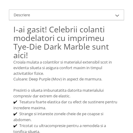
Descriere
I-ai gasit! Celebrii colanti
modelatori cu imprimeu
Tye-Die Dark Marble sunt
aici!
Croiala mulata a colantilor si materialul extensibil scot in
evidenta silueta si asigura confort maxim in timpul
activitatilor fizice.
Culoare: Deep Purple (Mov) in aspect de marmura.
Prezinti o silueta imbunatatita datorita materialului
compresiv dar extrem de elastic.
Tesatura foarte elastica dar cu efect de sustinere pentru
✔️
incredere maxima.
Strange si intareste zonele cheie de pe coapse si
✔️
abdomen.
Tricotat cu ultracompresie pentru a remodela si a
✔️
tonifica silueta.