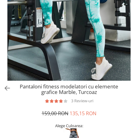
Pantaloni fitness modelatori cu elemente
grafice Marble, Turcoaz
3 Review-uri
159,00 RON
135,15 RON
Alege Culoarea: