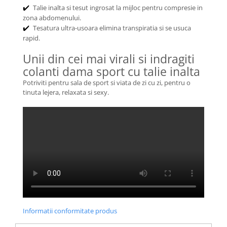
Talie inalta si tesut ingrosat la mijloc pentru compresie in
✔️
zona abdomenului.
Tesatura ultra-usoara elimina transpiratia si se usuca
✔️
rapid.
Unii din cei mai virali si indragiti
colanti dama sport cu talie inalta
Potriviti pentru sala de sport si viata de zi cu zi, pentru o
tinuta lejera, relaxata si sexy.
Informatii conformitate produs