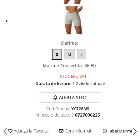
Marime
:
S
M
L
Marime Convertita
:
36 EU
STOC EPUIZAT
Durata de livrare:
1-2 zile lucratoare
ALERTA STOC
Cod Produs:
YCI28NS
Ai nevoie de ajutor?
0727696225
Adauga la Favorite
Cere informatii
Tabel Marimi