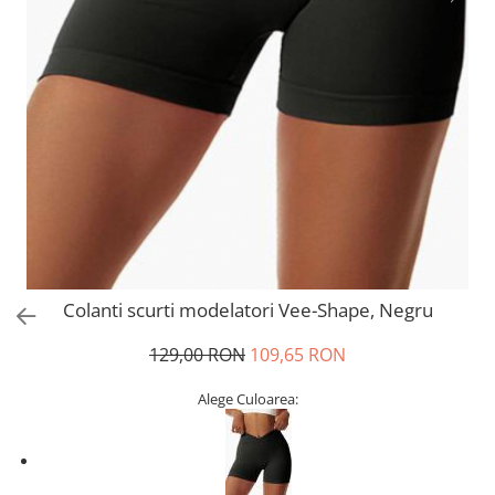
Colanti scurti modelatori Vee-Shape, Negru
129,00 RON
109,65 RON
Alege Culoarea: