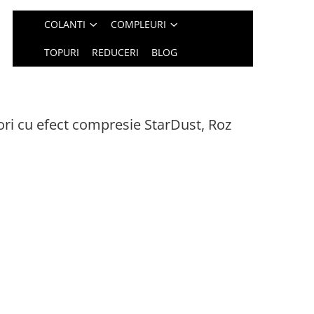
COLANTI
COMPLEURI
TOPURI
REDUCERI
BLOG
ori cu efect compresie StarDust, Roz