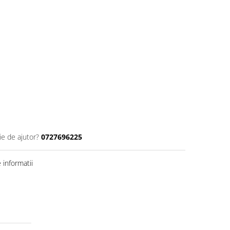
ie de ajutor?
0727696225
informatii