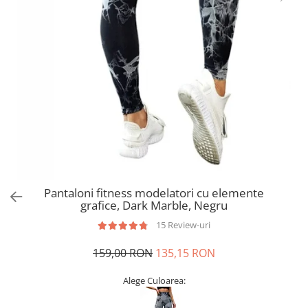
Pantaloni fitness modelatori cu elemente
grafice, Dark Marble, Negru
15 Review-uri
159,00 RON
135,15 RON
Alege Culoarea: