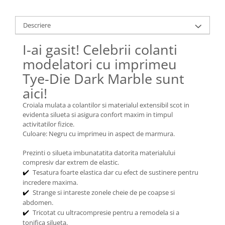
Descriere
I-ai gasit! Celebrii colanti
modelatori cu imprimeu
Tye-Die Dark Marble sunt
aici!
Croiala mulata a colantilor si materialul extensibil scot in
evidenta silueta si asigura confort maxim in timpul
activitatilor fizice.
Culoare: Negru cu imprimeu in aspect de marmura.
Prezinti o silueta imbunatatita datorita materialului
compresiv dar extrem de elastic.
Tesatura foarte elastica dar cu efect de sustinere pentru
✔️
incredere maxima.
Strange si intareste zonele cheie de pe coapse si
✔️
abdomen.
Tricotat cu ultracompresie pentru a remodela si a
✔️
tonifica silueta.