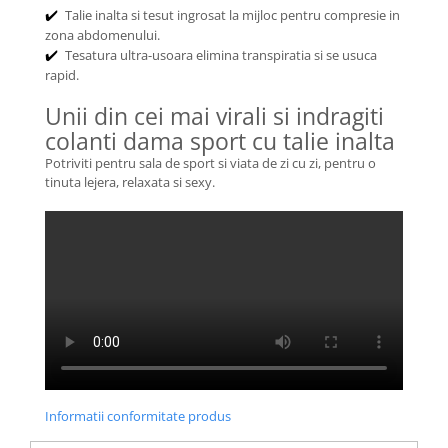
Talie inalta si tesut ingrosat la mijloc pentru compresie in
✔️
zona abdomenului.
Tesatura ultra-usoara elimina transpiratia si se usuca
✔️
rapid.
Unii din cei mai virali si indragiti
colanti dama sport cu talie inalta
Potriviti pentru sala de sport si viata de zi cu zi, pentru o
tinuta lejera, relaxata si sexy.
Informatii conformitate produs