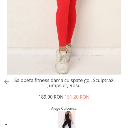
Salopeta fitness dama cu spate gol, SculptraX
Jumpsuit, Rosu
189,00 RON
151,20 RON
Alege Culoarea: