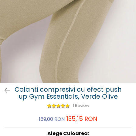
Colanti compresivi cu efect push
up Gym Essentials, Verde Olive
1 Review
135,15 RON
159,00 RON
Alege Culoarea: