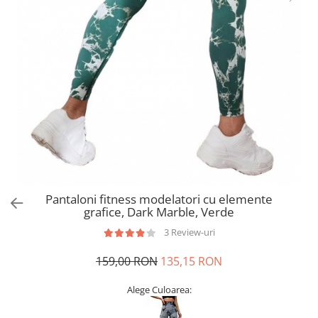
Pantaloni fitness modelatori cu elemente
grafice, Dark Marble, Verde
3 Review-uri
159,00 RON
135,15 RON
Alege Culoarea: