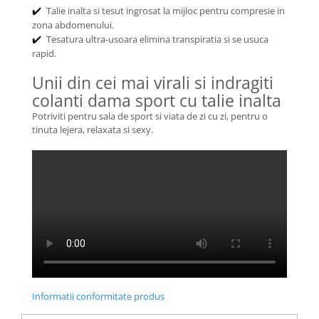
Talie inalta si tesut ingrosat la mijloc pentru compresie in
✔️
zona abdomenului.
Tesatura ultra-usoara elimina transpiratia si se usuca
✔️
rapid.
Unii din cei mai virali si indragiti
colanti dama sport cu talie inalta
Potriviti pentru sala de sport si viata de zi cu zi, pentru o
tinuta lejera, relaxata si sexy.
Informatii conformitate produs