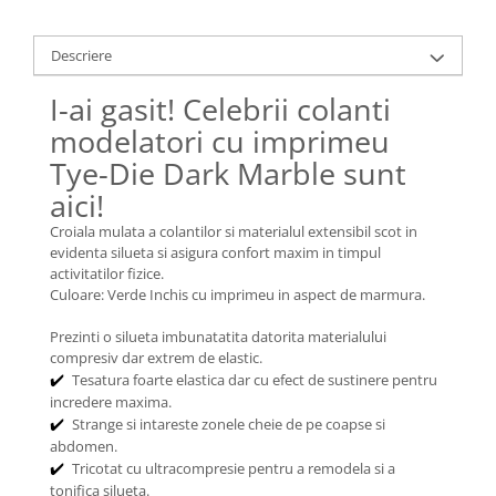
Descriere
I-ai gasit! Celebrii colanti
modelatori cu imprimeu
Tye-Die Dark Marble sunt
aici!
Croiala mulata a colantilor si materialul extensibil scot in
evidenta silueta si asigura confort maxim in timpul
activitatilor fizice.
Culoare: Verde Inchis cu imprimeu in aspect de marmura.
Prezinti o silueta imbunatatita datorita materialului
compresiv dar extrem de elastic.
Tesatura foarte elastica dar cu efect de sustinere pentru
✔️
incredere maxima.
Strange si intareste zonele cheie de pe coapse si
✔️
abdomen.
Tricotat cu ultracompresie pentru a remodela si a
✔️
tonifica silueta.